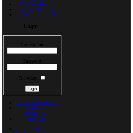
English - Massacre
Francais - Massacre
Deutsch - Massacre
Login
Nome utente
Password
Ricordami
Password dimenticata?
Nome utente
dimenticato?
Registrati
Home