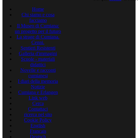
Home
Chi siamo e cosa
facciamo
Il Museo di Cumiana:
un progetto per il futuro
La strage di Cumiana.
Cenni.
Sentieri Resistenti
Galleria d'immagini
Scuole - materiali
didattici
Novelle e racconti
cumianesi
I diari della memoria
Notizie
Cumiana e Erlangen
Link web
Cerca
Contattaci
ricerca nel sito
Cookie Policy
English
Francais
Deutsch